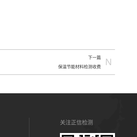
下一篇
N
保温节能材料检测收费
关注正信检测